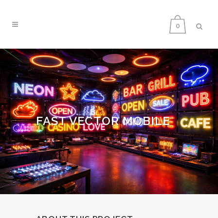
0
FAST VECTOR MOBILE