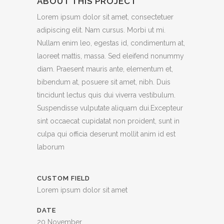
ABOUT THIS PROJECT
Lorem ipsum dolor sit amet, consectetuer
adipiscing elit. Nam cursus. Morbi ut mi.
Nullam enim leo, egestas id, condimentum at,
laoreet mattis, massa. Sed eleifend nonummy
diam. Praesent mauris ante, elementum et,
bibendum at, posuere sit amet, nibh. Duis
tincidunt lectus quis dui viverra vestibulum.
Suspendisse vulputate aliquam dui.Excepteur
sint occaecat cupidatat non proident, sunt in
culpa qui officia deserunt mollit anim id est
laborum
CUSTOM FIELD
Lorem ipsum dolor sit amet
DATE
20 November